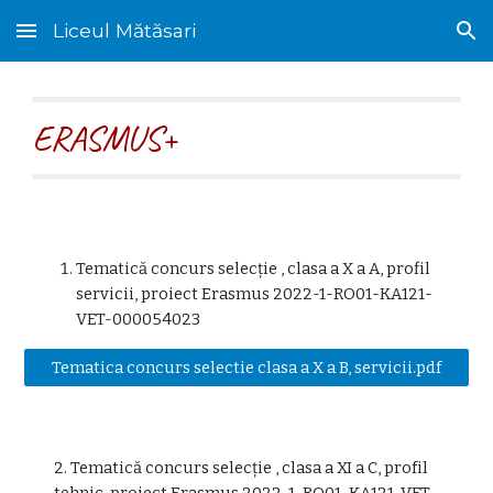
Liceul Mătăsari
Skip to main content
Skip to navigation
ERASMUS+
Tematică concurs selecție , clasa a X a 
A
, profil 
servicii
, proiect Erasmus 2022-1-RO01-KA121-
VET-000054023
Tematica concurs selectie clasa a X a B, servicii.pdf
2. Tematică concurs selecție , clasa a XI a C, profil 